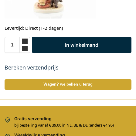
Levertijd: Direct (1-2 dagen)
In winkelmand
Bereken verzendprijs
Vragen? we bellen u terug
Gratis verzending
bij bestelling vanaf € 39,00 in NL, BE & DE (anders €4,95)
Wereldwijde verzending