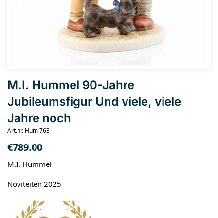
M.I. Hummel 90-Jahre
Jubileumsfigur Und viele, viele
Jahre noch
Art.nr. Hum 763
€
789.00
M.I. Hummel
Noviteiten 2025