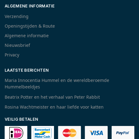
ALGEMENE INFORMATIE
Verzending
Openingstijden & Route
Algemene informatie
Nieuwsbrief
Privacy
LAATSTE BERICHTEN
Maria Innocentia Hummel en de wereldberoemde
Hummelbeeldjes
Beatrix Potter en het verhaal van Peter Rabbit
Rosina Wachtmeister en haar liefde voor katten
VEILIG BETALEN