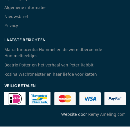
Algemene informatie
Nieuwsbrief
Privacy
LAATSTE BERICHTEN
Maria Innocentia Hummel en de wereldberoemde
Hummelbeeldjes
Beatrix Potter en het verhaal van Peter Rabbit
Rosina Wachtmeister en haar liefde voor katten
VEILIG BETALEN
Website door
Remy Ameling.com