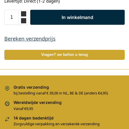
Levertijd: Direct (1-2 dagen)
In winkelmand
Bereken verzendprijs
Vragen? we bellen u terug
Gratis verzending
bij bestelling vanaf € 39,00 in NL, BE & DE (anders €4,95)
Wereldwijde verzending
Vanaf €9,95
14 dagen bedenktijd
Zorgvuldige verpakking en verzekerde verzending