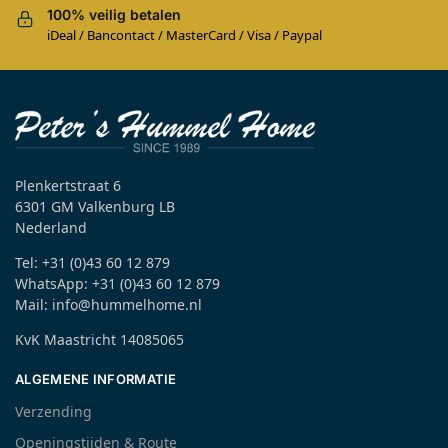
100% veilig betalen
iDeal / Bancontact / MasterCard / Visa / Paypal
Plenkertstraat 6
6301 GM Valkenburg LB
Nederland
Tel: +31 (0)43 60 12 879
WhatsApp: +31 (0)43 60 12 879
Mail: info@hummelhome.nl
KvK Maastricht 14085065
ALGEMENE INFORMATIE
Verzending
Openingstijden & Route