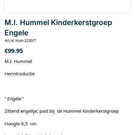
M.I. Hummel Kinderkerstgroep
Engele
Art.nr. Hum 2230/T
€
99.95
M.I. Hummel
Herintroductie
” Engele ”
Zittend engeltje; past bij de Hummel Kinderkerstgroep
Hoogte 8,5 cm