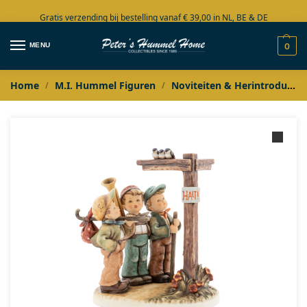
Gratis verzending bij bestelling vanaf € 39,00 in NL, BE & DE
Grote collectie in voorraad
MENU
0
Home
M.I. Hummel Figuren
Noviteiten & Herintroducties
/
/