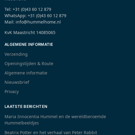
Tel: +31 (0)43 60 12 879
WhatsApp: +31 (0)43 60 12 879
Mail: info@hummelhome.nl
KvK Maastricht 14085065
ALGEMENE INFORMATIE
Verzending
Openingstijden & Route
Algemene informatie
Nieuwsbrief
Privacy
LAATSTE BERICHTEN
Maria Innocentia Hummel en de wereldberoemde
Hummelbeeldjes
Beatrix Potter en het verhaal van Peter Rabbit