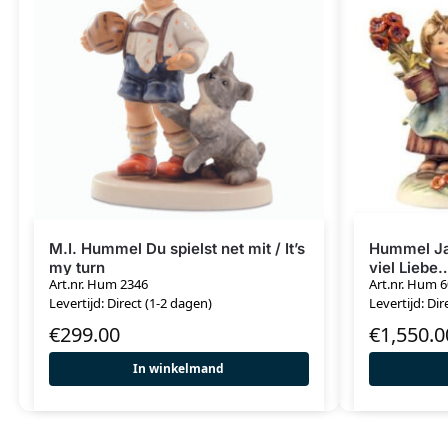
M.I. Hummel Du spielst net mit / It’s
Hummel Jaa
my turn
viel Liebe
Art.nr. Hum 2346
Art.nr. Hum 
Levertijd: Direct (1-2 dagen)
Levertijd: Dir
€
299.00
€
1,550.0
In winkelmand