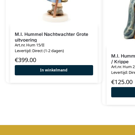
M.I. Hummel Nachtwachter Grote
uitvoering
Art.nr. Hum 15/II
Levertijd: Direct (1-2 dagen)
M.I. Humme
€
399.00
/ Krippe
Art.nr. Hum 
In winkelmand
Levertijd: Dir
€
125.00