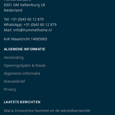
6301 GM Valkenburg LB
Nederland
Tel: +31 (0)43 60 12 879
WhatsApp: +31 (0)43 60 12 879
Mail: info@hummelhome.nl
KvK Maastricht 14085065
ALGEMENE INFORMATIE
Verzending
Openingstijden & Route
Algemene informatie
Nieuwsbrief
Privacy
LAATSTE BERICHTEN
Maria Innocentia Hummel en de wereldberoemde