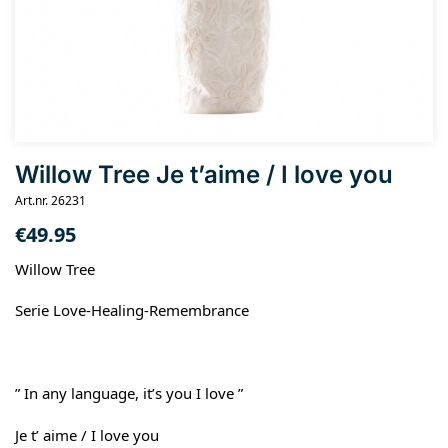
Willow Tree Je t’aime / I love you
Art.nr. 26231
€
49.95
Willow Tree
Serie Love-Healing-Remembrance
” In any language, it’s you I love ”
Je t’ aime / I love you