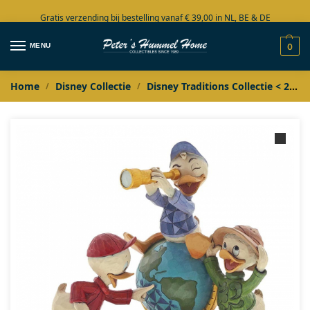
Gratis verzending bij bestelling vanaf € 39,00 in NL, BE & DE
Grote collectie in voorraad
MENU
0
Home
Disney Collectie
Disney Traditions Collectie < 2020
/
/