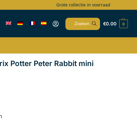
Grote collectie in voorraad
€
0.00
0
Zoeken
ix Potter Peter Rabbit mini
n