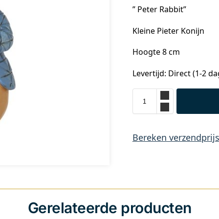
” Peter Rabbit”
Kleine Pieter Konijn
Hoogte 8 cm
Levertijd: Direct (1-2 d
Bereken verzendprij
Gerelateerde producten