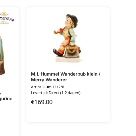
M.I. Hummel Wanderbub klein /
Merry Wanderer
Art.nr. Hum 11/2/0
&
Levertijd: Direct (1-2 dagen)
gurine
€
169.00