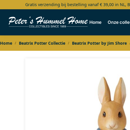
Gratis verzending bij bestelling vanaf € 39,00 in NL, 
Search
Home
Onze colle
Home
Beatrix Potter Collectie
Beatrix Potter by Jim Shore
/
/