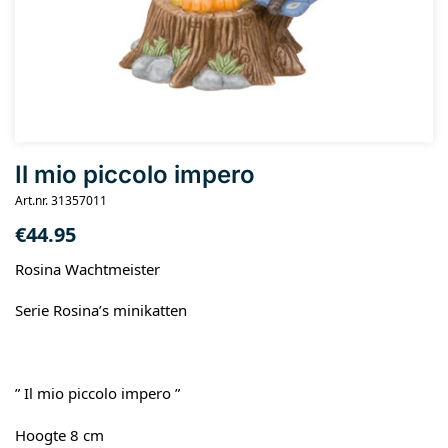
Il mio piccolo impero
Art.nr. 31357011
€
44.95
Rosina Wachtmeister
Serie Rosina’s minikatten
” Il mio piccolo impero ”
Hoogte 8 cm