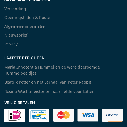
Verzending
Openingstijden & Route
Algemene informatie
Nieuwsbrief
Privacy
LAATSTE BERICHTEN
Maria Innocentia Hummel en de wereldberoemde
Hummelbeeldjes
Beatrix Potter en het verhaal van Peter Rabbit
Rosina Wachtmeister en haar liefde voor katten
VEILIG BETALEN