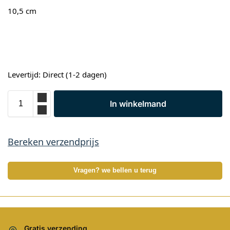
10,5 cm
Levertijd: Direct (1-2 dagen)
In winkelmand
Bereken verzendprijs
Vragen? we bellen u terug
Gratis verzending