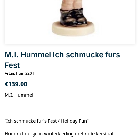
M.I. Hummel Ich schmucke furs
Fest
Art.nr. Hum 2204
€
139.00
M.I. Hummel
“Ich schmucke fur’s Fest / Holiday Fun”
Hummelmeisje in winterkleding met rode kerstbal