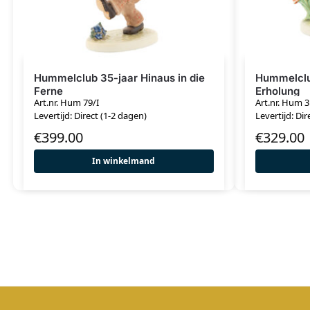
Hummelclub 35-jaar Hinaus in die
Hummelclub
Ferne
Erholung
Art.nr. Hum 79/I
Art.nr. Hum 
Levertijd: Direct (1-2 dagen)
Levertijd: Dir
€
399.00
€
329.00
In winkelmand