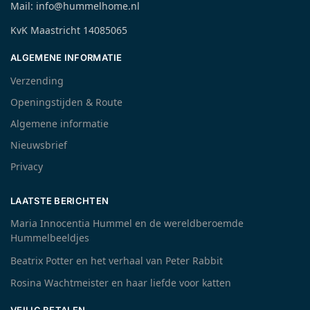
Mail: info@hummelhome.nl
KvK Maastricht 14085065
ALGEMENE INFORMATIE
Verzending
Openingstijden & Route
Algemene informatie
Nieuwsbrief
Privacy
LAATSTE BERICHTEN
Maria Innocentia Hummel en de wereldberoemde
Hummelbeeldjes
Beatrix Potter en het verhaal van Peter Rabbit
Rosina Wachtmeister en haar liefde voor katten
VEILIG BETALEN