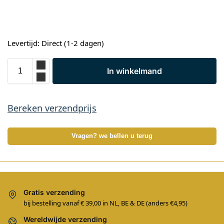
Levertijd: Direct (1-2 dagen)
In winkelmand
Bereken verzendprijs
Vragen? we bellen u terug
Gratis verzending
bij bestelling vanaf € 39,00 in NL, BE & DE (anders €4,95)
Wereldwijde verzending