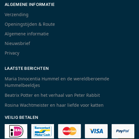
ALGEMENE INFORMATIE
Verzending
Openingstijden & Route
Algemene informatie
Nieuwsbrief
Privacy
LAATSTE BERICHTEN
Maria Innocentia Hummel en de wereldberoemde
Hummelbeeldjes
Beatrix Potter en het verhaal van Peter Rabbit
Rosina Wachtmeister en haar liefde voor katten
VEILIG BETALEN