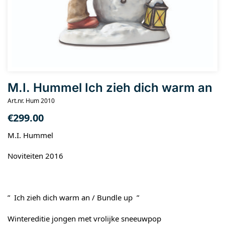
M.I. Hummel Ich zieh dich warm an
Art.nr. Hum 2010
€
299.00
M.I. Hummel
Noviteiten 2016
” Ich zieh dich warm an / Bundle up ”
Wintereditie jongen met vrolijke sneeuwpop