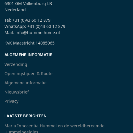
6301 GM Valkenburg LB
Nederland
Tel: +31 (0)43 60 12 879
WhatsApp: +31 (0)43 60 12 879
Mail: info@hummelhome.nl
KvK Maastricht 14085065
ALGEMENE INFORMATIE
Verzending
Openingstijden & Route
Algemene informatie
Nieuwsbrief
Privacy
LAATSTE BERICHTEN
Maria Innocentia Hummel en de wereldberoemde
Hummelbeeldjes