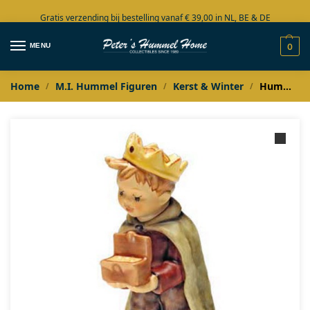
Gratis verzending bij bestelling vanaf € 39,00 in NL, BE & DE
Grote collectie in voorraad
MENU
0
Home
M.I. Hummel Figuren
Kerst & Winter
Hummel Koning Melchior Kinderkerstgroep
/
/
/