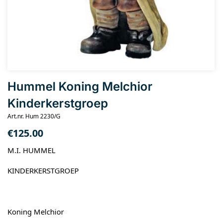
Hummel Koning Melchior
Kinderkerstgroep
Art.nr. Hum 2230/G
€
125.00
M.I. HUMMEL
KINDERKERSTGROEP
Koning Melchior