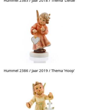
Hummel 2385 / Jaar 2018 / Thema ‘Liefde’
Hummel 2386 / Jaar 2019 / Thema ‘Hoop’