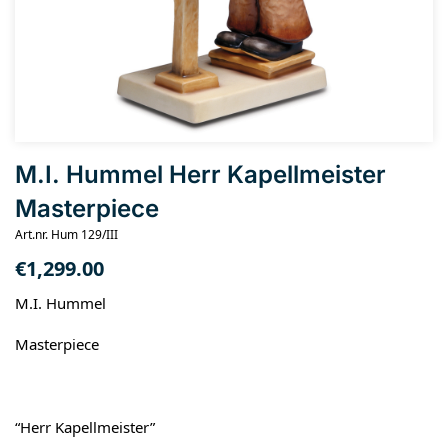
M.I. Hummel Herr Kapellmeister
Masterpiece
Art.nr. Hum 129/III
€
1,299.00
M.I. Hummel
Masterpiece
“Herr Kapellmeister”