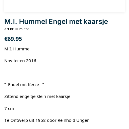
M.I. Hummel Engel met kaarsje
Art.nr. Hum 358
€
69.95
M.I. Hummel
Noviteiten 2016
” Engel mit Kerze ”
Zittend engeltje klein met kaarsje
7 cm
1e Ontwerp uit 1958 door Reinhold Unger