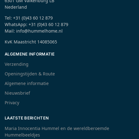
6301 GM Valkenburg LB
Nederland
Tel: +31 (0)43 60 12 879
WhatsApp: +31 (0)43 60 12 879
Mail: info@hummelhome.nl
KvK Maastricht 14085065
ALGEMENE INFORMATIE
Verzending
Openingstijden & Route
Algemene informatie
Nieuwsbrief
Privacy
LAATSTE BERICHTEN
Maria Innocentia Hummel en de wereldberoemde
Hummelbeeldjes