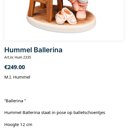
Hummel Ballerina
Art.nr. Hum 2335
€
249.00
M.I. Hummel
“Ballerina ”
Hummel Ballerina staat in pose op balletschoentjes
Hoogte 12 cm