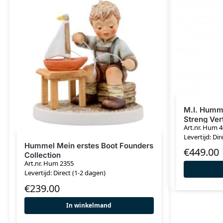
M.I. Humme
Streng Ver
Art.nr. Hum 
Levertijd: Dir
Hummel Mein erstes Boot Founders
€
449.00
Collection
Art.nr. Hum 2355
Levertijd: Direct (1-2 dagen)
€
239.00
In winkelmand