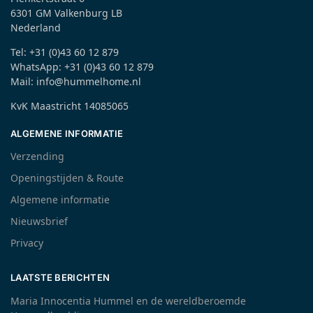
6301 GM Valkenburg LB
Nederland
Tel: +31 (0)43 60 12 879
WhatsApp: +31 (0)43 60 12 879
Mail: info@hummelhome.nl
KvK Maastricht 14085065
ALGEMENE INFORMATIE
Verzending
Openingstijden & Route
Algemene informatie
Nieuwsbrief
Privacy
LAATSTE BERICHTEN
Maria Innocentia Hummel en de wereldberoemde