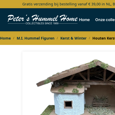
Gratis verzending bij bestelling vanaf € 39,00 in NL, 
Search
Home
Onze colle
Home
M.I. Hummel Figuren
Kerst & Winter
Houten Kers
/
/
/