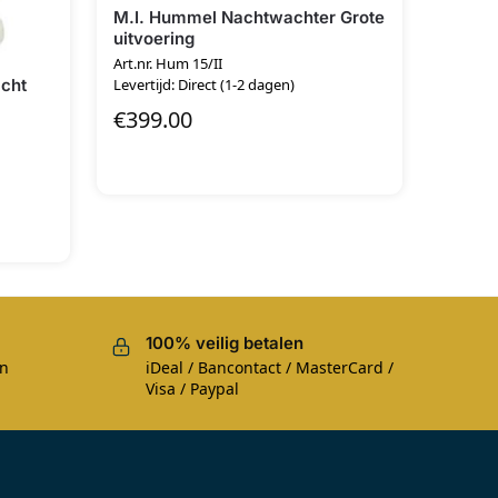
M.I. Hummel Nachtwachter Grote
uitvoering
Art.nr. Hum 15/II
acht
Levertijd: Direct (1-2 dagen)
€
399.00
100% veilig betalen
en
iDeal / Bancontact / MasterCard /
Visa / Paypal