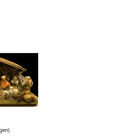
agen)