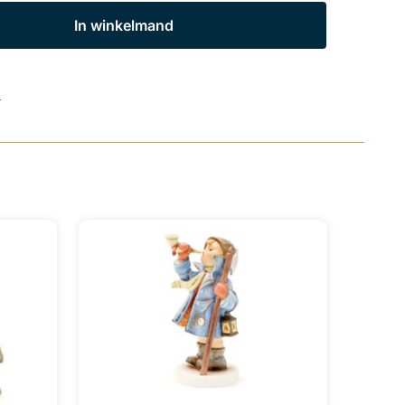
In winkelmand
s