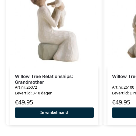
Willow Tree Relationships:
Willow Tre
Grandmother
Art.nr. 26072
Art.nr. 26100
Levertijd: 3-10 dagen
Levertijd: Dir
€
49.95
€
49.95
In winkelmand