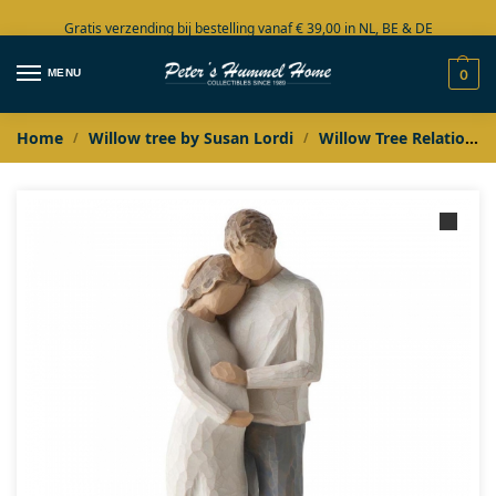
Gratis verzending bij bestelling vanaf € 39,00 in NL, BE & DE
Grote collectie in voorraad
MENU
0
Home
Willow tree by Susan Lordi
Willow Tree Relationships
/
/