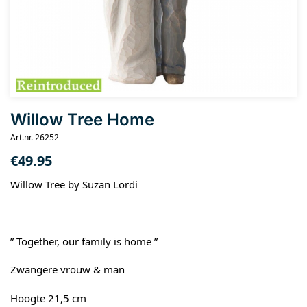
Willow Tree Home
Art.nr. 26252
€
49.95
Willow Tree by Suzan Lordi
” Together, our family is home ”
Zwangere vrouw & man
Hoogte 21,5 cm