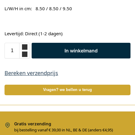
L/W/H in cm:
8.50 / 8.50 / 9.50
Levertijd: Direct (1-2 dagen)
In winkelmand
Bereken verzendprijs
Vragen? we bellen u terug
Gratis verzending
bij bestelling vanaf € 39,00 in NL, BE & DE (anders €4,95)