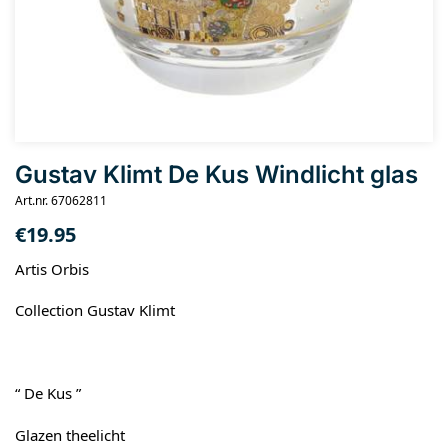
Gustav Klimt De Kus Windlicht glas
Art.nr. 67062811
€
19.95
Artis Orbis
Collection Gustav Klimt
“ De Kus ”
Glazen theelicht