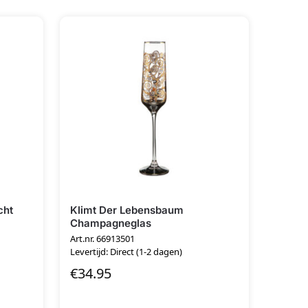
cht
Klimt Der Lebensbaum
Champagneglas
Art.nr. 66913501
Levertijd: Direct (1-2 dagen)
€
34.95