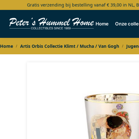
Gratis verzending bij bestelling vanaf € 39,00 in NL, 
Search
Home
Onze colle
Home
Artis Orbis Collectie Klimt / Mucha / Van Gogh
Jugen
/
/