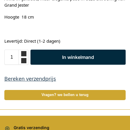
Grand Jester
Hoogte 18 cm
Levertijd: Direct (1-2 dagen)
In winkelmand
Bereken verzendprijs
Vragen? we bellen u terug
Gratis verzending