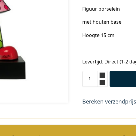
Figuur porselein
met houten base
Hoogte 15 cm
Levertijd: Direct (1-2 d
Bereken verzendprij