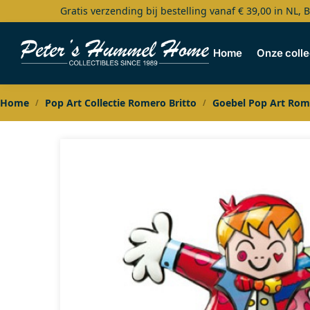
Gratis verzending bij bestelling vanaf € 39,00 in NL, 
Search
Home
Onze colle
Home
Pop Art Collectie Romero Britto
Goebel Pop Art Rome
/
/