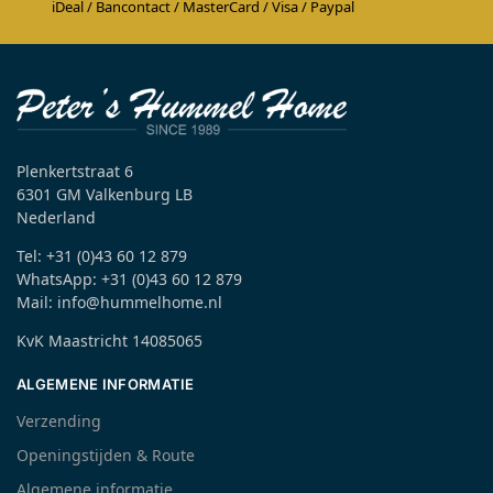
iDeal / Bancontact / MasterCard / Visa / Paypal
Plenkertstraat 6
6301 GM Valkenburg LB
Nederland
Tel: +31 (0)43 60 12 879
WhatsApp: +31 (0)43 60 12 879
Mail: info@hummelhome.nl
KvK Maastricht 14085065
ALGEMENE INFORMATIE
Verzending
Openingstijden & Route
Algemene informatie