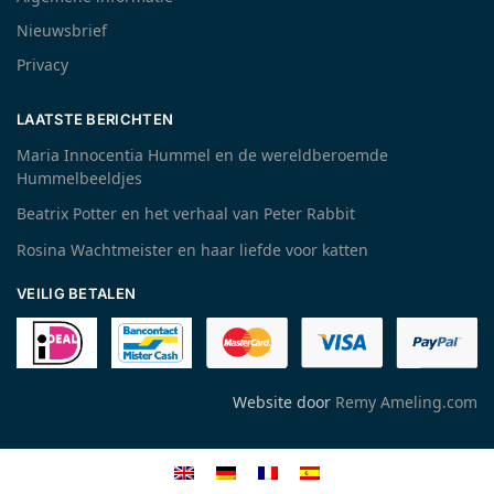
Nieuwsbrief
Privacy
LAATSTE BERICHTEN
Maria Innocentia Hummel en de wereldberoemde
Hummelbeeldjes
Beatrix Potter en het verhaal van Peter Rabbit
Rosina Wachtmeister en haar liefde voor katten
VEILIG BETALEN
Website door
Remy Ameling.com