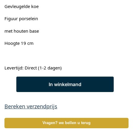
Gevleugelde koe
Figuur porselein
met houten base
Hoogte 19 cm
Levertijd: Direct (1-2 dagen)
In winkelmand
Bereken verzendprijs
Vragen? we bellen u terug