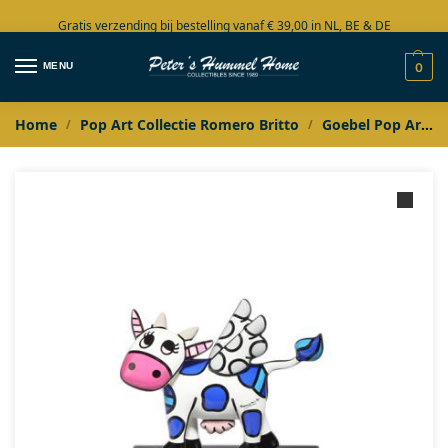
Gratis verzending bij bestelling vanaf € 39,00 in NL, BE & DE
Grote collectie in voorraad
MENU
0
Home
Pop Art Collectie Romero Britto
Goebel Pop Art Romero Britto
/
/