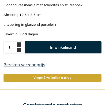
Liggend Paashaasje met schooltas en studieboek
Afmeting 12,5 x 8,5 cm
uitvoering in glanzend porselein
Levertijd: 3-10 dagen
In winkelmand
Bereken verzendprijs
Vragen? we bellen u terug
Gerelateerde producten