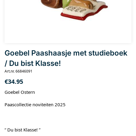
Goebel Paashaasje met studieboek
/ Du bist Klasse!
Art.nr. 66846091
€
34.95
Goebel Ostern
Paascollectie noviteiten 2025
“ Du bist Klasse! ”