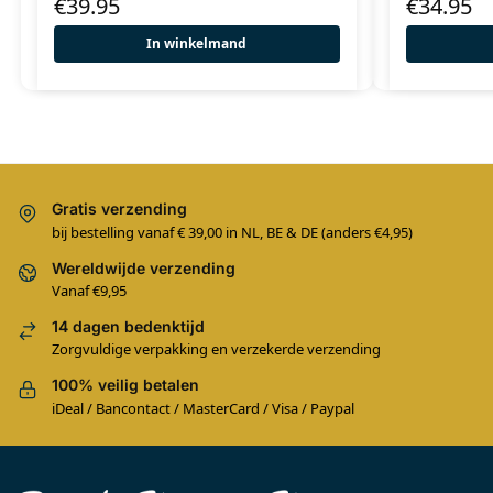
€
39.95
€
34.95
In winkelmand
Gratis verzending
bij bestelling vanaf € 39,00 in NL, BE & DE (anders €4,95)
Wereldwijde verzending
Vanaf €9,95
14 dagen bedenktijd
Zorgvuldige verpakking en verzekerde verzending
100% veilig betalen
iDeal / Bancontact / MasterCard / Visa / Paypal