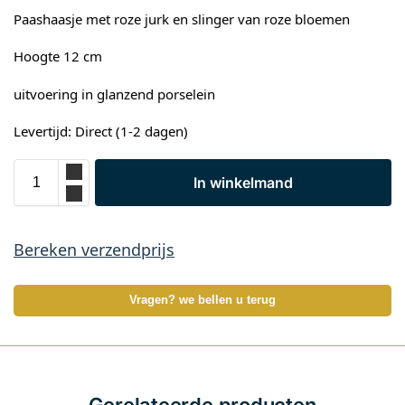
Paashaasje met roze jurk en slinger van roze bloemen
Hoogte 12 cm
uitvoering in glanzend porselein
Levertijd: Direct (1-2 dagen)
In winkelmand
Bereken verzendprijs
Vragen? we bellen u terug
Gerelateerde producten