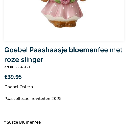
Goebel Paashaasje bloemenfee met
roze slinger
Art.nr. 66846121
€
39.95
Goebel Ostern
Paascollectie noviteiten 2025
“ Süsze Blumenfee ”