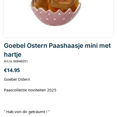
Goebel Ostern Paashaasje mini met
hartje
Art.nr. 66846051
€
14.95
Goebel Ostern
Paascollectie noviteiten 2025
” Hab von dir geträumt ! ”