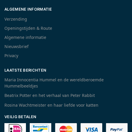
ALGEMENE INFORMATIE
Verzending
Openingstijden & Route
Algemene informatie
Nieuwsbrief
Privacy
LAATSTE BERICHTEN
Maria Innocentia Hummel en de wereldberoemde
Hummelbeeldjes
Beatrix Potter en het verhaal van Peter Rabbit
Rosina Wachtmeister en haar liefde voor katten
VEILIG BETALEN