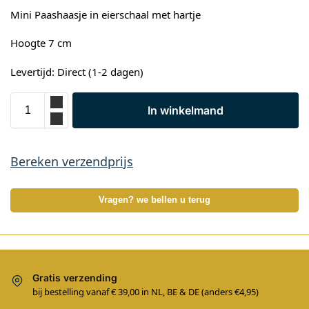
Mini Paashaasje in eierschaal met hartje
Hoogte 7 cm
Levertijd: Direct (1-2 dagen)
In winkelmand
Bereken verzendprijs
Vragen? we bellen u terug
Gratis verzending
bij bestelling vanaf € 39,00 in NL, BE & DE (anders €4,95)