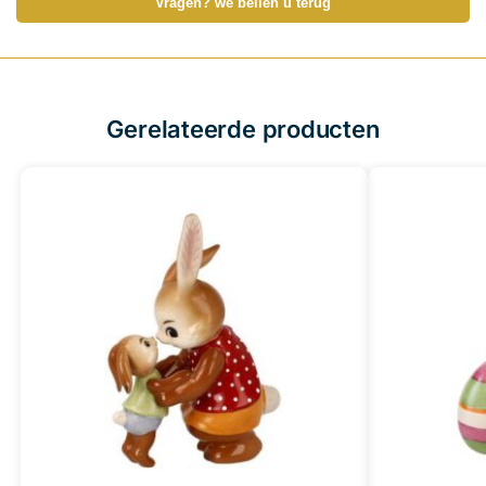
Vragen? we bellen u terug
Gerelateerde producten