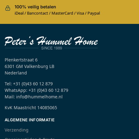
100% veilig betalen
iDeal / Bancontact / MasterCard / Visa / Paypal
Plenkertstraat 6
6301 GM Valkenburg LB
Nederland
Tel: +31 (0)43 60 12 879
WhatsApp: +31 (0)43 60 12 879
Mail: info@hummelhome.nl
KvK Maastricht 14085065
ALGEMENE INFORMATIE
Verzending