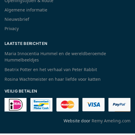
Openingstijden & Route
Algemene informatie
Nieuwsbrief
Privacy
LAATSTE BERICHTEN
Maria Innocentia Hummel en de wereldberoemde
Hummelbeeldjes
Beatrix Potter en het verhaal van Peter Rabbit
Rosina Wachtmeister en haar liefde voor katten
VEILIG BETALEN
Website door
Remy Ameling.com