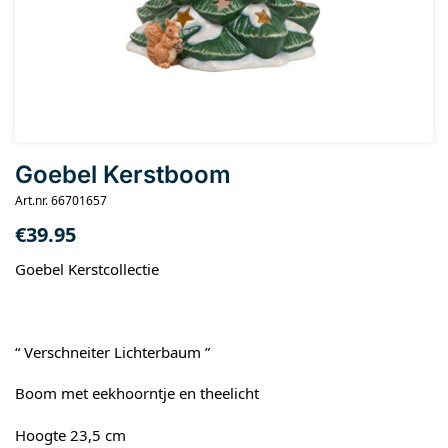
Goebel Kerstboom
Art.nr. 66701657
€
39.95
Goebel Kerstcollectie
“ Verschneiter Lichterbaum ”
Boom met eekhoorntje en theelicht
Hoogte 23,5 cm