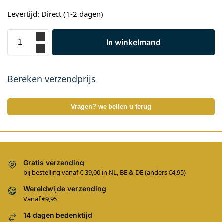
Levertijd: Direct (1-2 dagen)
In winkelmand
Bereken verzendprijs
Vragen? we bellen u terug
Gratis verzending
bij bestelling vanaf € 39,00 in NL, BE & DE (anders €4,95)
Wereldwijde verzending
Vanaf €9,95
14 dagen bedenktijd