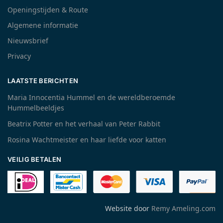
Openingstijden & Route
Algemene informatie
Nieuwsbrief
Privacy
LAATSTE BERICHTEN
Maria Innocentia Hummel en de wereldberoemde
Hummelbeeldjes
Beatrix Potter en het verhaal van Peter Rabbit
Rosina Wachtmeister en haar liefde voor katten
VEILIG BETALEN
Website door
Remy Ameling.com