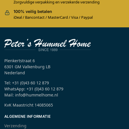
Zorgvuldige verpakking en verzekerde verzending
100% veilig betalen
iDeal / Bancontact / MasterCard / Visa / Paypal
Plenkertstraat 6
6301 GM Valkenburg LB
Nederland
Tel: +31 (0)43 60 12 879
WhatsApp: +31 (0)43 60 12 879
Mail: info@hummelhome.nl
KvK Maastricht 14085065
ALGEMENE INFORMATIE
Verzending