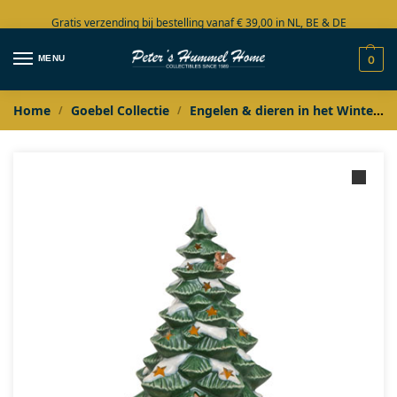
Gratis verzending bij bestelling vanaf € 39,00 in NL, BE & DE
Grote collectie in voorraad
MENU
0
Home
Goebel Collectie
Engelen & dieren in het Winterbos
/
/