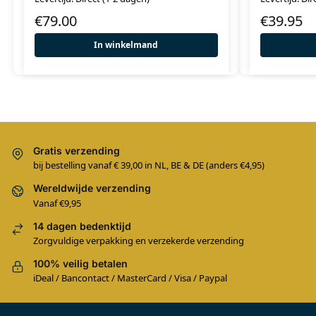
€
79.00
€
39.95
In winkelmand
Gratis verzending
bij bestelling vanaf € 39,00 in NL, BE & DE (anders €4,95)
Wereldwijde verzending
Vanaf €9,95
14 dagen bedenktijd
Zorgvuldige verpakking en verzekerde verzending
100% veilig betalen
iDeal / Bancontact / MasterCard / Visa / Paypal