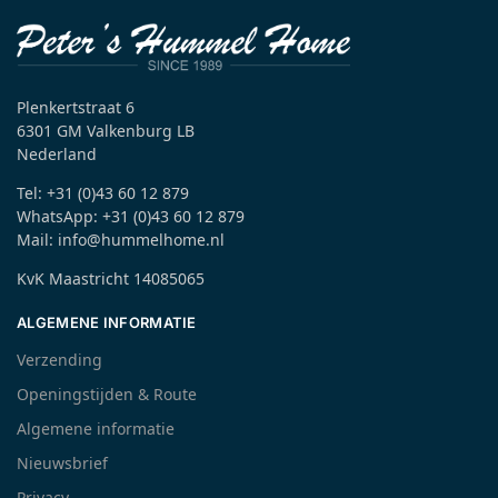
Plenkertstraat 6
6301 GM Valkenburg LB
Nederland
Tel: +31 (0)43 60 12 879
WhatsApp: +31 (0)43 60 12 879
Mail: info@hummelhome.nl
KvK Maastricht 14085065
ALGEMENE INFORMATIE
Verzending
Openingstijden & Route
Algemene informatie
Nieuwsbrief
Privacy