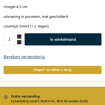
Hoogte 8,5 cm
uitvoering in porselein, mat geschilderd
Levertijd: Direct (1-2 dagen)
In winkelmand
Bereken verzendprijs
Vragen? we bellen u terug
Gratis verzending
bij bestelling vanaf € 39,00 in NL, BE & DE (anders €4,95)