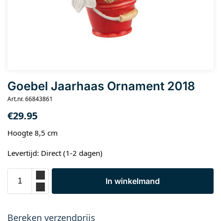
Goebel Jaarhaas Ornament 2018
Art.nr. 66843861
€
29.95
Hoogte 8,5 cm
Levertijd: Direct (1-2 dagen)
In winkelmand
Bereken verzendprijs