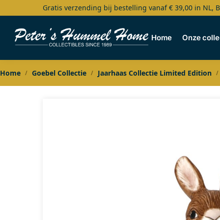
Gratis verzending bij bestelling vanaf € 39,00 in NL, 
Search
Home
Onze colle
Home
Goebel Collectie
Jaarhaas Collectie Limited Edition
/
/
/