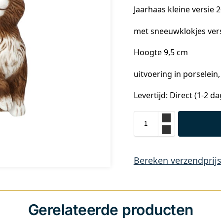
Jaarhaas kleine versie 
met sneeuwklokjes ver
Hoogte 9,5 cm
uitvoering in porselein
Levertijd: Direct (1-2 d
Bereken verzendprij
Gerelateerde producten