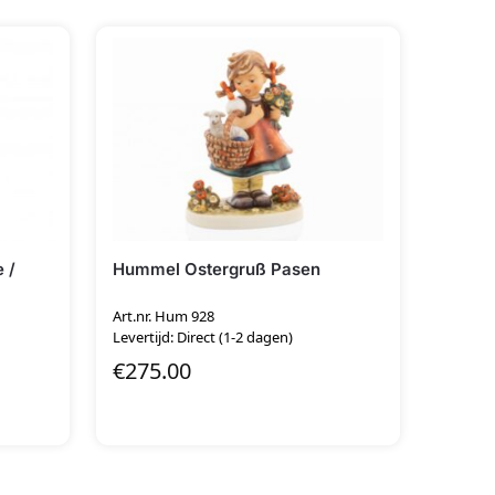
 /
Hummel Ostergruß Pasen
Art.nr. Hum 928
Levertijd: Direct (1-2 dagen)
€
275.00