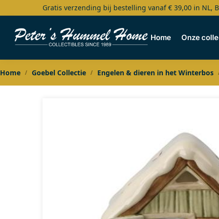
Gratis verzending bij bestelling vanaf € 39,00 in NL, 
Search
Home
Onze colle
Home
Goebel Collectie
Engelen & dieren in het Winterbos
/
/