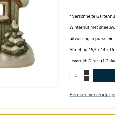
“ Verschneite Gartenhüt
Winterhut met sneeuw, 
uitvoering in porselein
Afmeting 15,5 x 14 x 16
Levertijd: Direct (1-2 d
Bereken verzendprij