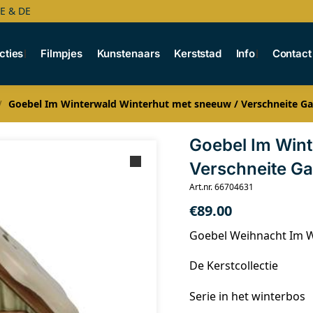
BE & DE
cties
Filmpjes
Kunstenaars
Kerststad
Info
Contact
Goebel Im Winterwald Winterhut met sneeuw / Verschneite Ga
/
Goebel Im Wint
Verschneite Ga
Art.nr. 66704631
€
89.00
Goebel Weihnacht Im 
De Kerstcollectie
Serie in het winterbos