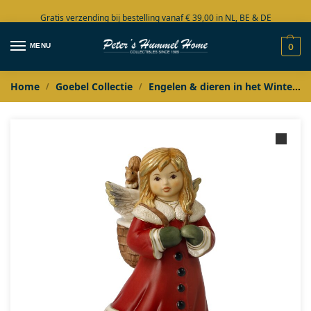
Gratis verzending bij bestelling vanaf € 39,00 in NL, BE & DE
Grote collectie in voorraad
MENU
0
Home
Goebel Collectie
Engelen & dieren in het Winterbos
/
/