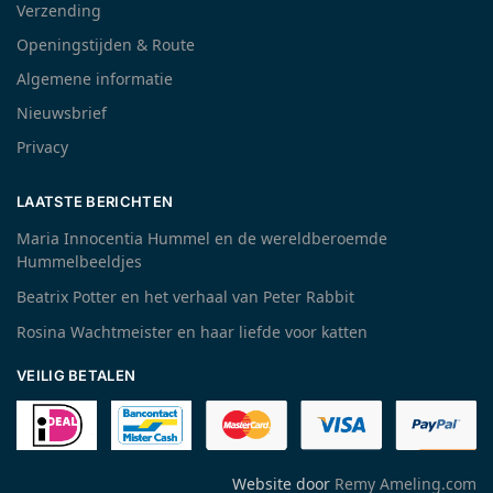
Verzending
Openingstijden & Route
Algemene informatie
Nieuwsbrief
Privacy
LAATSTE BERICHTEN
Maria Innocentia Hummel en de wereldberoemde
Hummelbeeldjes
Beatrix Potter en het verhaal van Peter Rabbit
Rosina Wachtmeister en haar liefde voor katten
VEILIG BETALEN
Website door
Remy Ameling.com