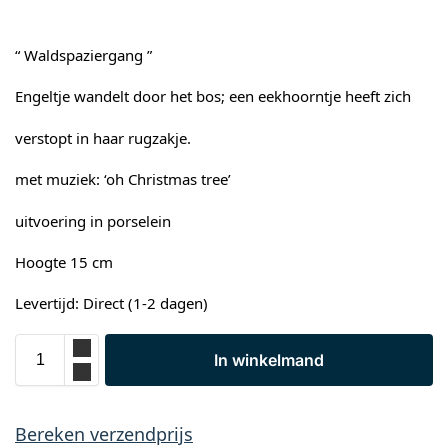
“ Waldspaziergang ”
Engeltje wandelt door het bos; een eekhoorntje heeft zich
verstopt in haar rugzakje.
met muziek: ‘oh Christmas tree’
uitvoering in porselein
Hoogte 15 cm
Levertijd: Direct (1-2 dagen)
In winkelmand
Bereken verzendprijs