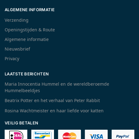
ALGEMENE INFORMATIE
Verzending
Openingstijden & Route
Algemene informatie
Nieuwsbrief
Privacy
LAATSTE BERICHTEN
Maria Innocentia Hummel en de wereldberoemde
Hummelbeeldjes
Beatrix Potter en het verhaal van Peter Rabbit
Rosina Wachtmeister en haar liefde voor katten
VEILIG BETALEN