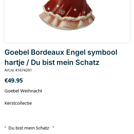
Goebel Bordeaux Engel symbool
hartje / Du bist mein Schatz
Art.nr. 41674291
€
49.95
Goebel Weihnacht
Kerstcollectie
“ Du bist mein Schatz ”