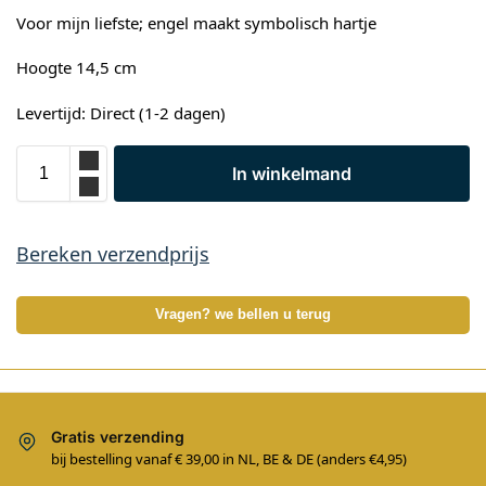
Voor mijn liefste; engel maakt symbolisch hartje
Hoogte 14,5 cm
Levertijd: Direct (1-2 dagen)
In winkelmand
Bereken verzendprijs
Vragen? we bellen u terug
Gratis verzending
bij bestelling vanaf € 39,00 in NL, BE & DE (anders €4,95)