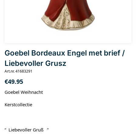
Goebel Bordeaux Engel met brief /
Liebevoller Grusz
Art.nr. 41683291
€
49.95
Goebel Weihnacht
Kerstcollectie
“ Liebevoller Gruß ”