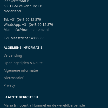
Plenkertstraat 6
6301 GM Valkenburg LB
Nederland
Tel: +31 (0)43 60 12 879
WhatsApp: +31 (0)43 60 12 879
Mail: info@hummelhome.nl
KvK Maastricht 14085065
ALGEMENE INFORMATIE
Verzending
Openingstijden & Route
Algemene informatie
Nieuwsbrief
Privacy
LAATSTE BERICHTEN
Maria Innocentia Hummel en de wereldberoemde