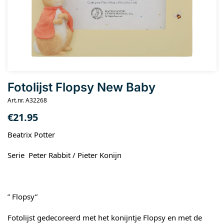
Fotolijst Flopsy New Baby
Art.nr. A32268
€
21.95
Beatrix Potter
Serie Peter Rabbit / Pieter Konijn
” Flopsy”
Fotolijst gedecoreerd met het konijntje Flopsy en met de