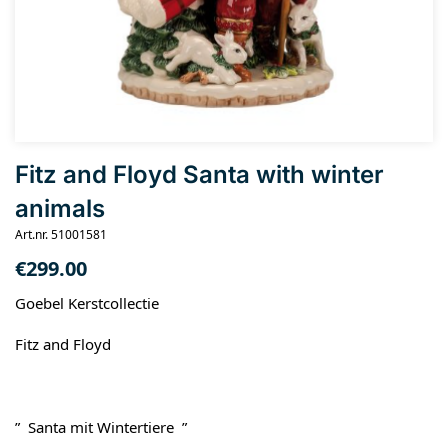
Fitz and Floyd Santa with winter
animals
Art.nr. 51001581
€
299.00
Goebel Kerstcollectie
Fitz and Floyd
” Santa mit Wintertiere ”