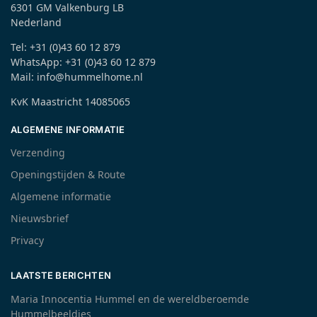
6301 GM Valkenburg LB
Nederland
Tel: +31 (0)43 60 12 879
WhatsApp: +31 (0)43 60 12 879
Mail: info@hummelhome.nl
KvK Maastricht 14085065
ALGEMENE INFORMATIE
Verzending
Openingstijden & Route
Algemene informatie
Nieuwsbrief
Privacy
LAATSTE BERICHTEN
Maria Innocentia Hummel en de wereldberoemde
Hummelbeeldjes