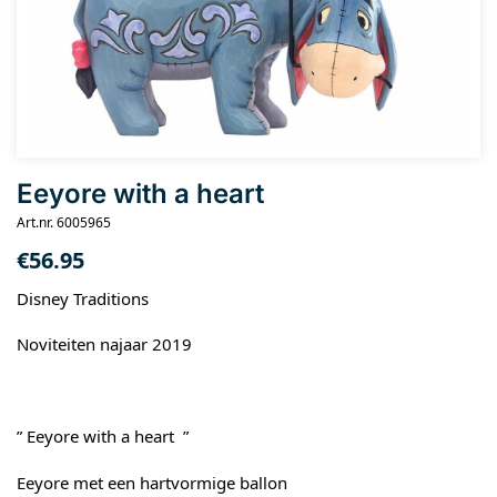
Eeyore with a heart
Art.nr. 6005965
€
56.95
Disney Traditions
Noviteiten najaar 2019
” Eeyore with a heart ”
Eeyore met een hartvormige ballon