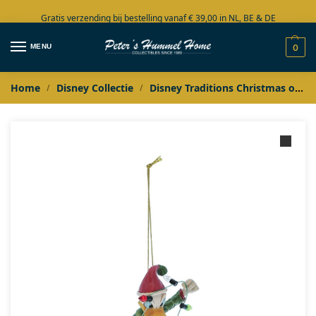
Gratis verzending bij bestelling vanaf € 39,00 in NL, BE & DE
Grote collectie in voorraad
MENU
0
Home
Disney Collectie
Disney Traditions Christmas ornaments
/
/