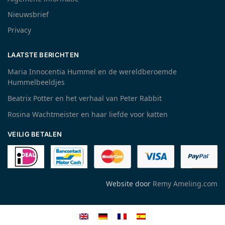
Nieuwsbrief
Privacy
LAATSTE BERICHTEN
Maria Innocentia Hummel en de wereldberoemde
Hummelbeeldjes
Beatrix Potter en het verhaal van Peter Rabbit
Rosina Wachtmeister en haar liefde voor katten
VEILIG BETALEN
Website door
Remy Ameling.com