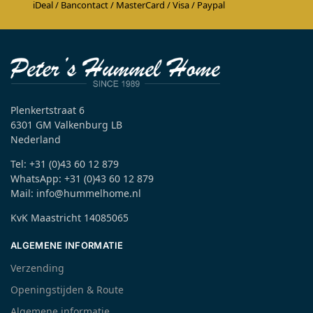
iDeal / Bancontact / MasterCard / Visa / Paypal
Plenkertstraat 6
6301 GM Valkenburg LB
Nederland
Tel: +31 (0)43 60 12 879
WhatsApp: +31 (0)43 60 12 879
Mail: info@hummelhome.nl
KvK Maastricht 14085065
ALGEMENE INFORMATIE
Verzending
Openingstijden & Route
Algemene informatie