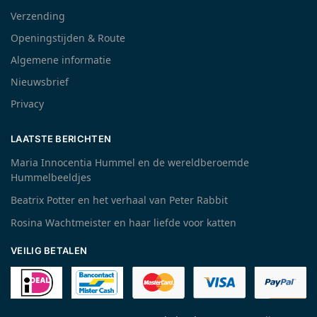
Verzending
Openingstijden & Route
Algemene informatie
Nieuwsbrief
Privacy
LAATSTE BERICHTEN
Maria Innocentia Hummel en de wereldberoemde
Hummelbeeldjes
Beatrix Potter en het verhaal van Peter Rabbit
Rosina Wachtmeister en haar liefde voor katten
VEILIG BETALEN