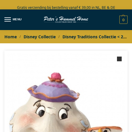
Gratis verzending bij bestelling vanaf € 39,00 in NL, BE & DE
Grote collectie in voorraad
MENU
0
Home
Disney Collectie
Disney Traditions Collectie < 2020
/
/