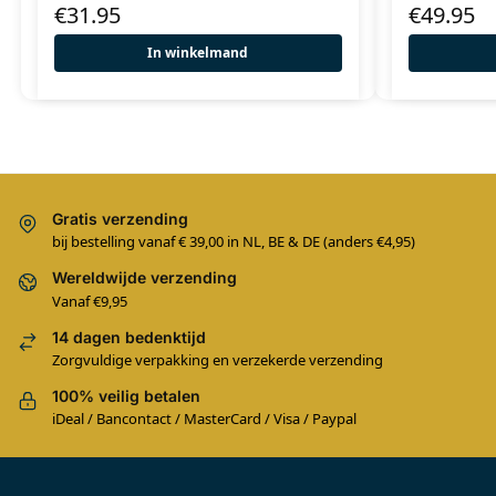
€
31.95
€
49.95
In winkelmand
Gratis verzending
bij bestelling vanaf € 39,00 in NL, BE & DE (anders €4,95)
Wereldwijde verzending
Vanaf €9,95
14 dagen bedenktijd
Zorgvuldige verpakking en verzekerde verzending
100% veilig betalen
iDeal / Bancontact / MasterCard / Visa / Paypal