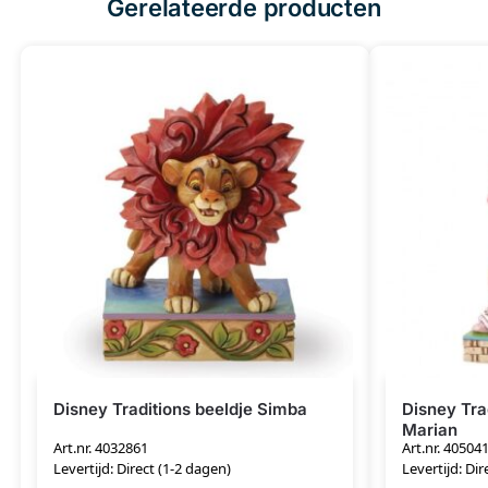
Gerelateerde producten
Disney Traditions beeldje Simba
Disney Tra
Marian
Art.nr. 4032861
Art.nr. 40504
Levertijd: Direct (1-2 dagen)
Levertijd: Dir