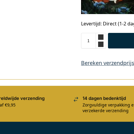
Levertijd: Direct (1-2 d
Bereken verzendprij
eldwijde verzending
14 dagen bedenktijd
af €9,95
Zorgvuldige verpakking 
verzekerde verzending