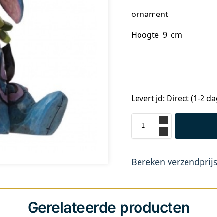
ornament
Hoogte 9 cm
Levertijd: Direct (1-2 d
Bereken verzendprij
Gerelateerde producten