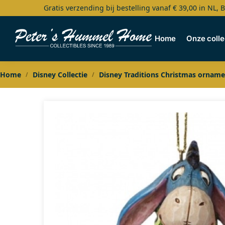
Gratis verzending bij bestelling vanaf € 39,00 in NL, 
Search
Home
Onze colle
Home
Disney Collectie
Disney Traditions Christmas orname
/
/