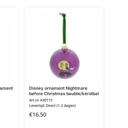
nament
Disney ornament Nightmare
before Christmas bauble/kerstbal
Art.nr. A30115
Levertijd: Direct (1-2 dagen)
€
16.50