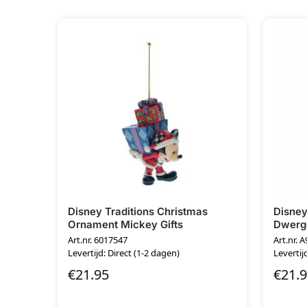
Disney Traditions Christmas
Disney
Ornament Mickey Gifts
Dwerg
Art.nr. 6017547
Art.nr. 
Levertijd: Direct (1-2 dagen)
Levertij
€
21.95
€
21.