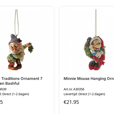
 Traditions Ornament 7
Minnie Mouse Hanging Or
en Bashful
A9039
Art.nr. A30356
d: Direct (1-2 dagen)
Levertijd: Direct (1-2 dagen)
95
€
21.95