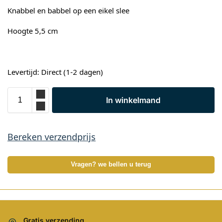
Knabbel en babbel op een eikel slee
Hoogte 5,5 cm
Levertijd: Direct (1-2 dagen)
In winkelmand
Bereken verzendprijs
Vragen? we bellen u terug
Gratis verzending