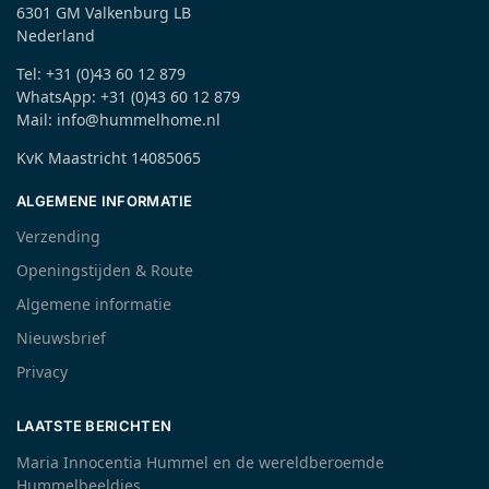
6301 GM Valkenburg LB
Nederland
Tel: +31 (0)43 60 12 879
WhatsApp: +31 (0)43 60 12 879
Mail: info@hummelhome.nl
KvK Maastricht 14085065
ALGEMENE INFORMATIE
Verzending
Openingstijden & Route
Algemene informatie
Nieuwsbrief
Privacy
LAATSTE BERICHTEN
Maria Innocentia Hummel en de wereldberoemde
Hummelbeeldjes