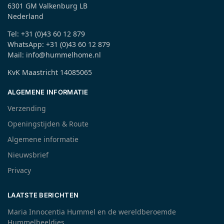
6301 GM Valkenburg LB
Nederland
Tel: +31 (0)43 60 12 879
WhatsApp: +31 (0)43 60 12 879
Mail: info@hummelhome.nl
KvK Maastricht 14085065
ALGEMENE INFORMATIE
Verzending
Openingstijden & Route
Algemene informatie
Nieuwsbrief
Privacy
LAATSTE BERICHTEN
Maria Innocentia Hummel en de wereldberoemde
Hummelbeeldjes