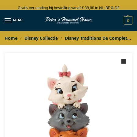
Gratis verzending bij bestelling vanaf € 39,00 in NL, BE & DE
Grote collectie in voorraad
MENU
0
Home
Disney Collectie
Disney Traditions De Complete Collectie
/
/