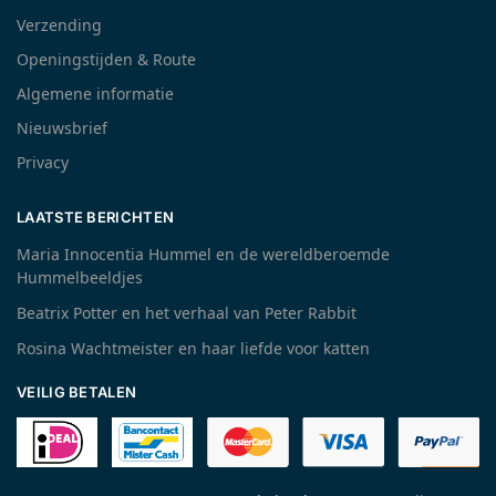
Verzending
Openingstijden & Route
Algemene informatie
Nieuwsbrief
Privacy
LAATSTE BERICHTEN
Maria Innocentia Hummel en de wereldberoemde
Hummelbeeldjes
Beatrix Potter en het verhaal van Peter Rabbit
Rosina Wachtmeister en haar liefde voor katten
VEILIG BETALEN